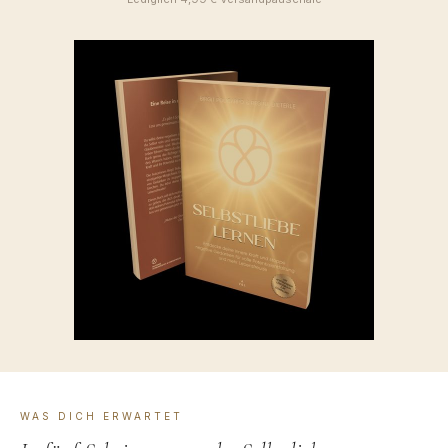
WAS DICH ERWARTET