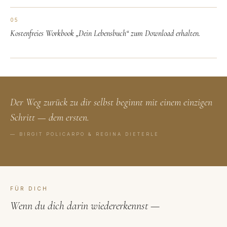
05
Kostenfreies Workbook „Dein Lebensbuch“ zum Download erhalten.
Der Weg zurück zu dir selbst beginnt mit einem einzigen
Schritt — dem ersten.
— BIRGIT POLICARPO & REGINA DIETERLE
FÜR DICH
Wenn du dich darin wiedererkennst —