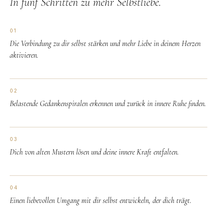
In fünf Schritten zu mehr Selbstliebe.
01
Die Verbindung zu dir selbst stärken und mehr Liebe in deinem Herzen
aktivieren.
02
Belastende Gedankenspiralen erkennen und zurück in innere Ruhe finden.
03
Dich von alten Mustern lösen und deine innere Kraft entfalten.
04
Einen liebevollen Umgang mit dir selbst entwickeln, der dich trägt.