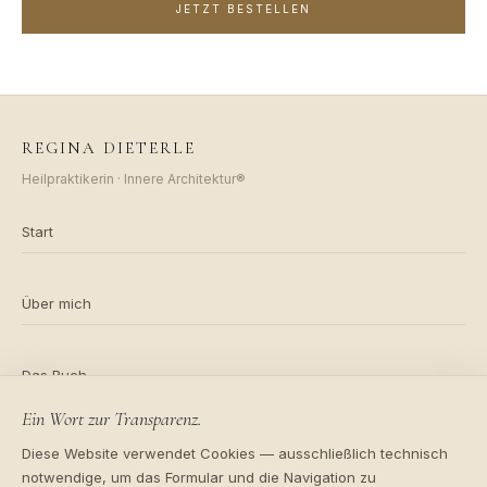
JETZT BESTELLEN
REGINA DIETERLE
Heilpraktikerin · Innere Architektur®
Start
Über mich
Das Buch
Ein Wort zur Transparenz.
Impressum
Diese Website verwendet Cookies — ausschließlich technisch
notwendige, um das Formular und die Navigation zu