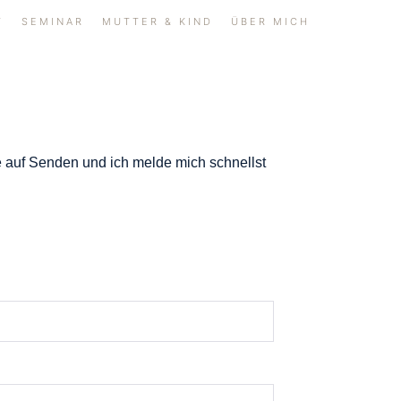
T
SEMINAR
MUTTER & KIND
ÜBER MICH
ke auf Senden und ich melde mich schnellst