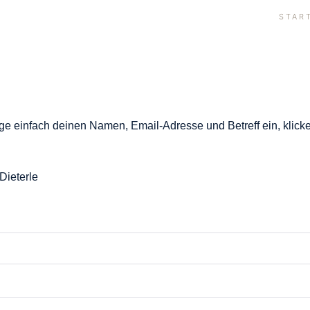
STAR
Trage einfach deinen Namen, Email-Adresse und Betreff ein, klic
Dieterle