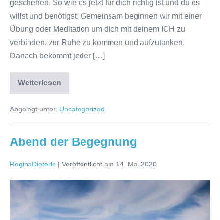
geschehen. So wie es jetzt für dich richtig ist und du es
willst und benötigst. Gemeinsam beginnen wir mit einer
Übung oder Meditation um dich mit deinem ICH zu
verbinden, zur Ruhe zu kommen und aufzutanken.
Danach bekommt jeder […]
Weiterlesen
Gruppenabend
Abgelegt unter:
Uncategorized
Abend der Begegnung
ReginaDieterle
|
Veröffentlicht am
14. Mai 2020
Abend
der
Begegnung